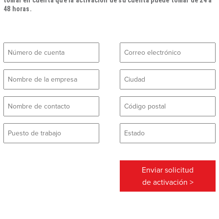
tomar en cuenta que la activación de su cuenta puede tomar de 24 a
48 horas.
Enviar solicitud
de activación >