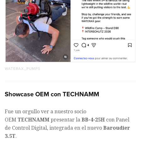
WATERAX_PUMPS
Showcase OEM con TECHNAMM
Fue un orgullo ver a nuestro socio
OEM
TECHNAMM
presentar la
BB-4-25H
con Panel
de Control Digital, integrada en el nuevo
Baroudier
3.5T
.