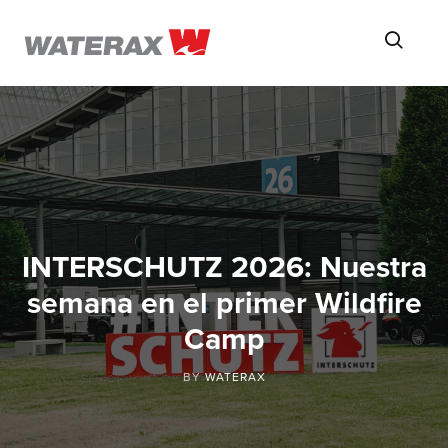
ON
Searc
THE
ROAD
WITH
WATSON
INTERSCHUTZ 2026: Nuestra
semana en el primer Wildfire
Camp
BY
WATERAX