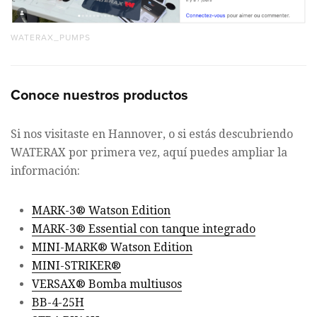
WATERAX_PUMPS
Conoce nuestros productos
Si nos visitaste en Hannover, o si estás descubriendo
WATERAX por primera vez, aquí puedes ampliar la
información:
MARK-3® Watson Edition
MARK-3® Essential con tanque integrado
MINI-MARK® Watson Edition
MINI-STRIKER®
VERSAX® Bomba multiusos
BB-4-25H