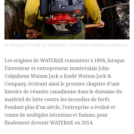
LE PRODUIT PHARE DE WATERAX, LA POMPE PORTABLE MARK-3@
Les origines de WATERAX remontent à 1898, lorsque
l’inventeur et entrepreneur montréalais John
Colquhoun Watson Jack a fondé Watson Jack &
Company, écrivant ainsi le premier chapitre d’une
histoire de réussite canadienne dans le domaine du
matériel de lutte contre les incendies de forêt.
Pendant plus d’un siècle, l’entreprise a évolué et
connu de multiples itérations et fusions, pour
finalement devenir WATERAX en 2014.