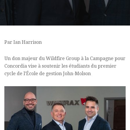
Par Ian Harrison
Un don majeur du Wildfire Group à la Campagne pour
Concordia vise à soutenir les étudiants du premier
cycle de l’École de gestion John-Molson