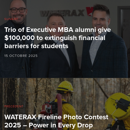
SUIVANT
Trio of Executive MBA alumni give
$100,000 to extinguish financial
barriers for students
15 OCTOBRE 2025
PRÉCÉDENT
WATERAX Fireline Photo Contest
2025 – Power in Every Drop