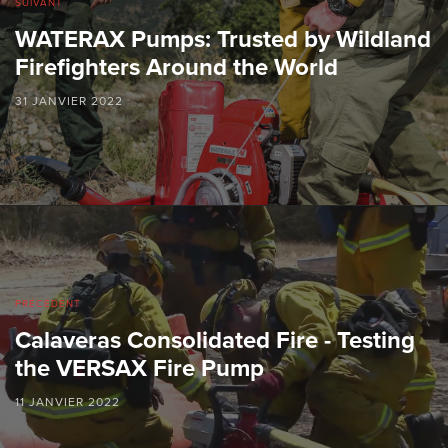
SUIVANT
WATERAX Pumps: Trusted by Wildland
Firefighters Around the World
31 JANVIER 2022
PRÉCÉDENT
Calaveras Consolidated Fire - Testing
the VERSAX Fire Pump
11 JANVIER 2022