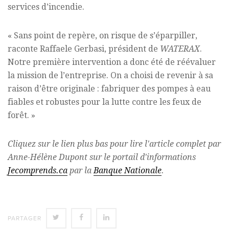
services d’incendie.
« Sans point de repère, on risque de s’éparpiller,
raconte Raffaele Gerbasi, président de
WATERAX
.
Notre première intervention a donc été de réévaluer
la mission de l’entreprise. On a choisi de revenir à sa
raison d’être originale : fabriquer des pompes à eau
fiables et robustes pour la lutte contre les feux de
forêt. »
Cliquez sur le lien plus bas pour lire l'article complet par
Anne-Hélène Dupont sur le portail d'informations
Jecomprends.ca
par la
Banque Nationale
.
SHARE
SHARE
SHARE
PARTAGER