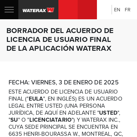
EN
FR
Búsqueda:
BORRADOR DEL ACUERDO DE
LICENCIA DE USUARIO FINAL
DE LA APLICACIÓN WATERAX
FECHA: VIERNES, 3 DE ENERO DE 2025
ESTE ACUERDO DE LICENCIA DE USUARIO
FINAL ("
EULA
", EN INGLÉS) ES UN ACUERDO
LEGAL ENTRE USTED (UNA PERSONA
JURÍDICA, DE AQUÍ EN ADELANTE "
USTED
",
"
SU
" O "
LICENCIATARIO
") Y WATERAX INC.,
CUYA SEDE PRINCIPAL SE ENCUENTRA EN
6635 HENRI-BOURASSA W., MONTREAL, QC,