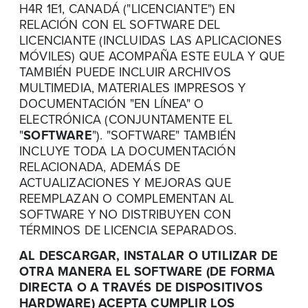
H4R 1E1, CANADÁ ("LICENCIANTE") EN
RELACIÓN CON EL SOFTWARE DEL
LICENCIANTE (INCLUIDAS LAS APLICACIONES
MÓVILES) QUE ACOMPAÑA ESTE EULA Y QUE
TAMBIÉN PUEDE INCLUIR ARCHIVOS
MULTIMEDIA, MATERIALES IMPRESOS Y
DOCUMENTACIÓN "EN LÍNEA" O
ELECTRÓNICA (CONJUNTAMENTE EL
"
SOFTWARE
"). "SOFTWARE" TAMBIÉN
INCLUYE TODA LA DOCUMENTACIÓN
RELACIONADA, ADEMÁS DE
ACTUALIZACIONES Y MEJORAS QUE
REEMPLAZAN O COMPLEMENTAN AL
SOFTWARE Y NO DISTRIBUYEN CON
TÉRMINOS DE LICENCIA SEPARADOS.
AL DESCARGAR, INSTALAR O UTILIZAR DE
OTRA MANERA EL SOFTWARE (DE FORMA
DIRECTA O A TRAVÉS DE DISPOSITIVOS
HARDWARE) ACEPTA CUMPLIR LOS