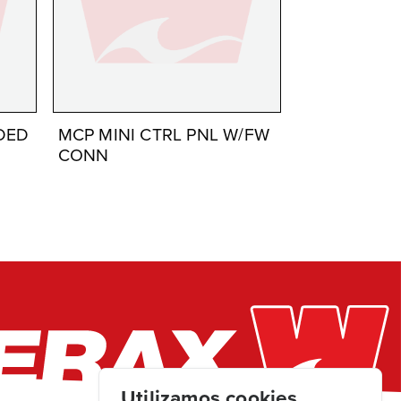
NDED
MCP MINI CTRL PNL W/FW
CONN
Utilizamos cookies