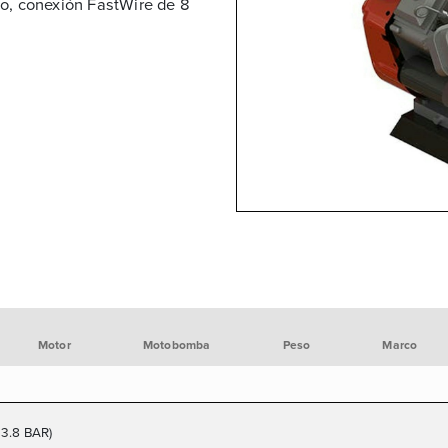
lo, conexión FastWire de 8
Motor
Motobomba
Peso
Marco
13.8 BAR)