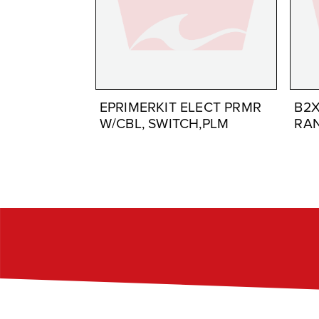
EPRIMERKIT ELECT PRMR
B2X
W/CBL, SWITCH,PLM
RA