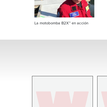
La motobomba B2X™ en acción