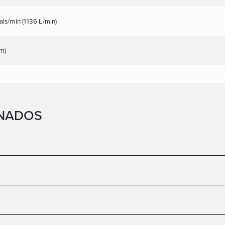
ls/min (1136 L/min)
 m)
NADOS