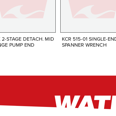
 2-STAGE DETACH. MID
KCR 515-01 SINGLE-E
NGE PUMP END
SPANNER WRENCH