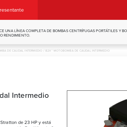
resentante
CE UNA LÍNEA COMPLETA DE BOMBAS CENTRÍFUGAS PORTÁTILES Y B
O RENDIMIENTO.
/
MBA DE CAUDAL INTERMEDIO
B2X™ MOTOBOMBA DE CAUDAL INTERMEDIO
al Intermedio
Stratton de 23 HP y está