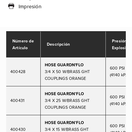
Impresión
Número de
Presión d
Descripción
Artículo
Explosión
HOSE GUARDN'FLO
600 PSI
400428
3/4 X 50 W/BRASS GHT
(4140 kPA)
COUPLINGS ORANGE
HOSE GUARDN’FLO
600 PSI
400431
3/4 X 25 W/BRASS GHT
(4140 kPA)
COUPLINGS ORANGE
HOSE GUARDN’FLO
600 PSI
400430
3/4 X 15 W/BRASS GHT