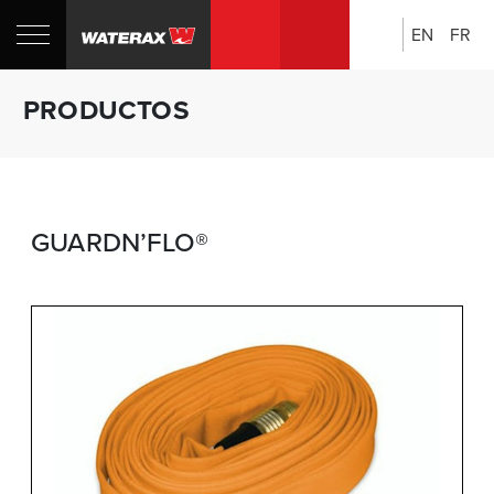
EN
FR
Búsqueda:
PRODUCTOS
GUARDN’FLO®