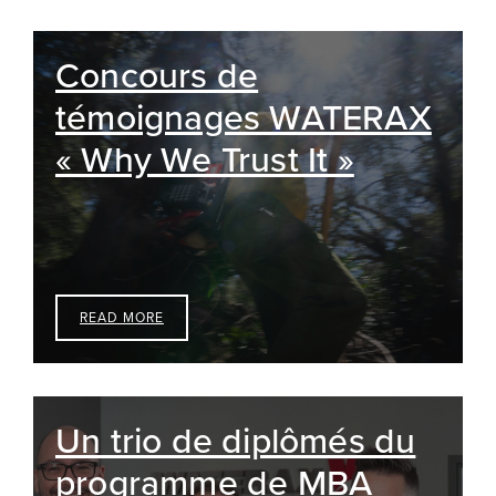
Concours de
témoignages WATERAX
« Why We Trust It »
READ MORE
Un trio de diplômés du
programme de MBA