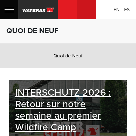
EN
ES
Rechercher:
Boutique
QUOI DE NEUF
CANADA
Quoi de Neuf
INTERSCHUTZ 2026 :
Retour sur notre
semaine au premier
Wildfire Camp