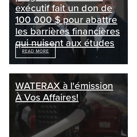
exécutif fait un don de
100 000 $ pour abattre
les barrières financières
qui nuisent aux études
READ MORE
WATERAX à l'émission
À Vos Affaires!