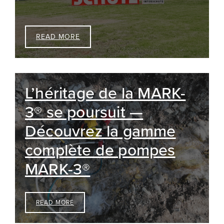
READ MORE
L’héritage de la MARK-
3® se poursuit —
Découvrez la gamme
complète de pompes
MARK-3®
READ MORE