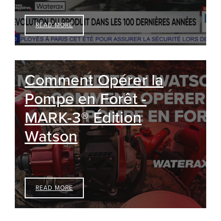
READ MORE
Comment Opérer la
Pompe en Forêt -
MARK-3® Édition
Watson
READ MORE