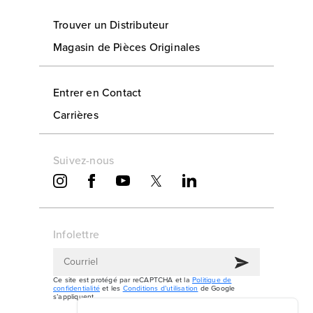
Trouver un Distributeur
Magasin de Pièces Originales
Entrer en Contact
Carrières
Suivez-nous
Infolettre
Ce site est protégé par reCAPTCHA et la
Politique de
confidentialité
et les
Conditions d’utilisation
de Google
s’appliquent.