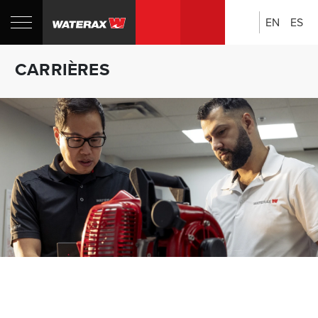
EN
ES
Rechercher:
Boutique
CARRIÈRES
CANADA