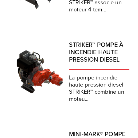
STRIKER™ associe un
moteur 4 tem...
STRIKER™ POMPE À
INCENDIE HAUTE
PRESSION DIESEL
La pompe incendie
haute pression diesel
STRIKER™ combine un
moteu...
MINI-MARK® POMPE