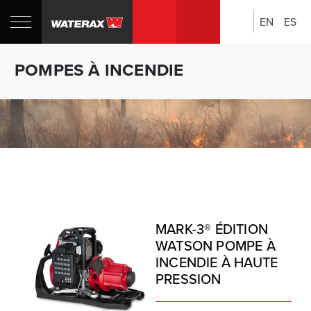
EN
ES
Rechercher:
Boutique
POMPES À INCENDIE
CANADA
MARK-3® ÉDITION
WATSON POMPE À
INCENDIE À HAUTE
PRESSION