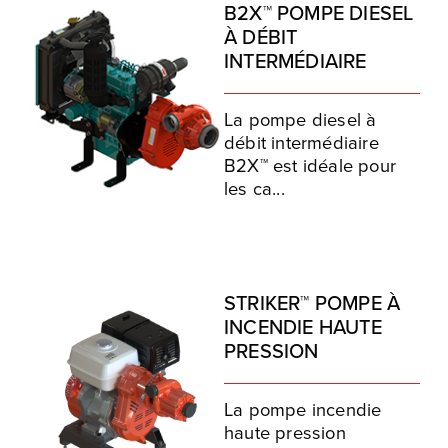
B2X™ POMPE DIESEL
À DÉBIT
INTERMÉDIAIRE
La pompe diesel à
débit intermédiaire
B2X™ est idéale pour
les ca...
STRIKER™ POMPE À
INCENDIE HAUTE
PRESSION
La pompe incendie
haute pression