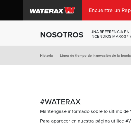
Encuentre un Rep
UNA REFERENCIA EN
NOSOTROS
INCENDIOS MARK-3® 
Historia
Línea de tiempo de innovación de la bomb
#WATERAX
Manténgase informado sobre lo último d
Para aparecer en nuestra página utilice