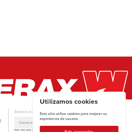
Utilizamos cookies
Boletín informativo
Este sitio utiliza cookies para mejorar su
experiencia de usuario.
Este sitio está protegido por reCAPTCHA y se
Solo esenciales