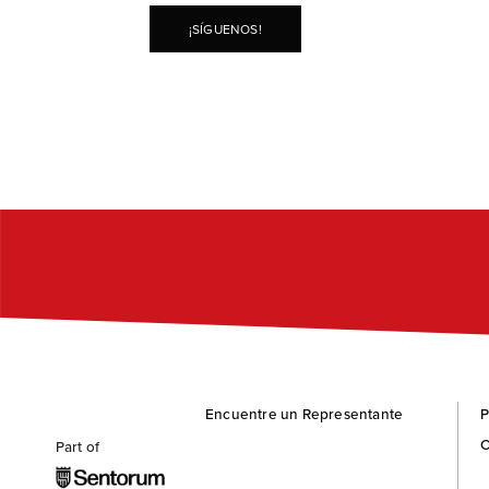
¡SÍGUENOS!
Encuentre un Representante
P
C
Part of