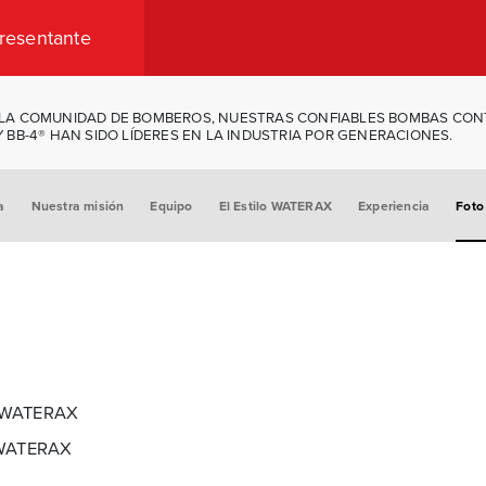
resentante
 LA COMUNIDAD DE BOMBEROS, NUESTRAS CONFIABLES BOMBAS CO
Y BB-4® HAN SIDO LÍDERES EN LA INDUSTRIA POR GENERACIONES.
a
Nuestra misión
Equipo
El Estilo WATERAX
Experiencia
Foto
e WATERAX
 #WATERAX