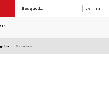
EN
FR
Búsqueda:
NTRA
 galería
Testimonios