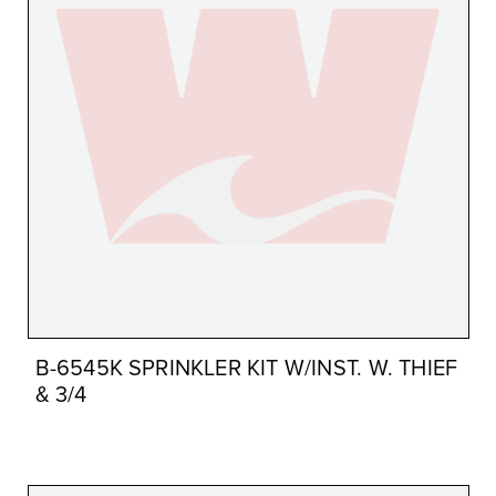
B-6545K SPRINKLER KIT W/INST. W. THIEF
& 3/4