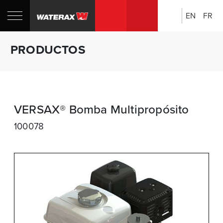
EN
FR
Búsqueda:
PRODUCTOS
VERSAX® Bomba Multipropósito
100078