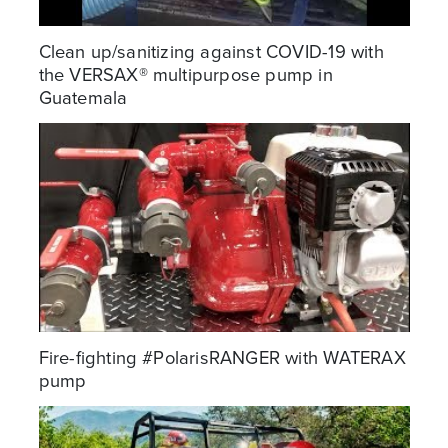
Clean up/sanitizing against COVID-19 with
the VERSAX® multipurpose pump in
Guatemala
Fire-fighting #PolarisRANGER with WATERAX
pump