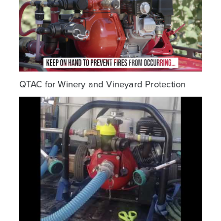
QTAC for Winery and Vineyard Protection