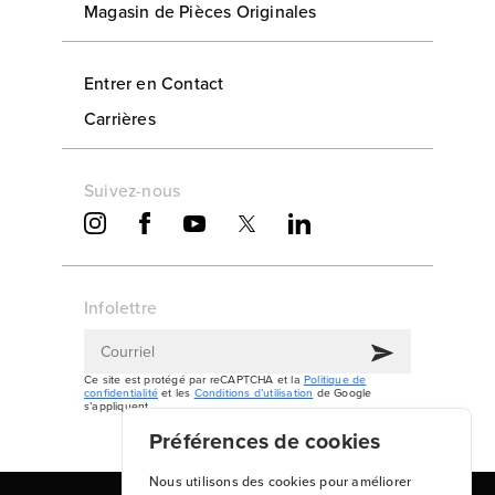
Magasin de Pièces Originales
Entrer en Contact
Carrières
Suivez-nous
Infolettre
Ce site est protégé par reCAPTCHA et la
Politique de
confidentialité
et les
Conditions d’utilisation
de Google
s’appliquent.
Préférences de cookies
Nous utilisons des cookies pour améliorer