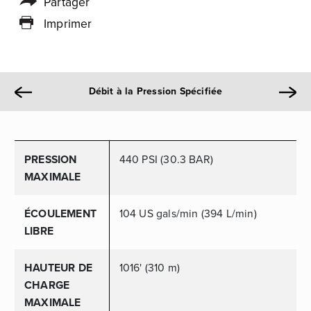
Partager
Imprimer
Débit à la Pression Spécifiée
PRESSION
440 PSI (30.3 BAR)
MAXIMALE
ÉCOULEMENT
104 US gals/min (394 L/min)
LIBRE
HAUTEUR DE
1016' (310 m)
CHARGE
MAXIMALE