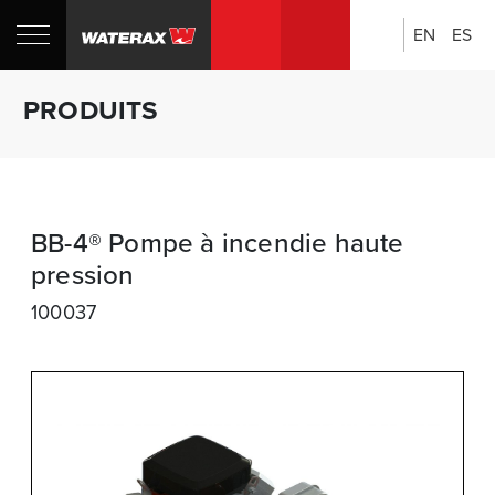
EN
ES
Rechercher:
Boutique
PRODUITS
CANADA
BB-4® Pompe à incendie haute
pression
100037