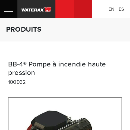
EN
ES
Rechercher:
Boutique
PRODUITS
CANADA
BB-4® Pompe à incendie haute
pression
100032