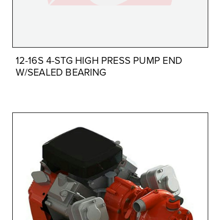
12-16S 4-STG HIGH PRESS PUMP END
W/SEALED BEARING