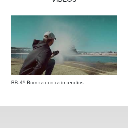
User Inst Speed Increaser Assembly
BB-4® Bomba contra incendios