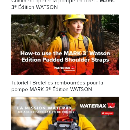
Comment opérer la pompe en forêt - MARK-
3® Édition WATSON
Tutoriel | Bretelles rembourrées pour la
pompe MARK-3® Édition WATSON