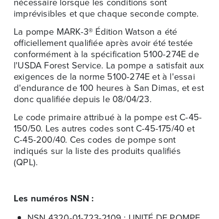
nécessaire lorsque les conditions sont
imprévisibles et que chaque seconde compte.
La pompe
MARK-3®
Édition Watson a été
officiellement qualifiée après avoir été testée
conformément à la spécification 5100-274E de
l'USDA Forest Service. La pompe a satisfait aux
exigences de la norme 5100-274E et à l'essai
d'endurance de 100 heures à San Dimas, et est
donc qualifiée depuis le 08/04/23.
Le code primaire attribué à la pompe est C-45-
150/50. Les autres codes sont C-45-175/40 et
C-45-200/40. Ces codes de pompe sont
indiqués sur la liste des produits qualifiés
(QPL).
Les numéros NSN :
NSN 4320-01-723-2109 : UNITÉ DE POMPE,