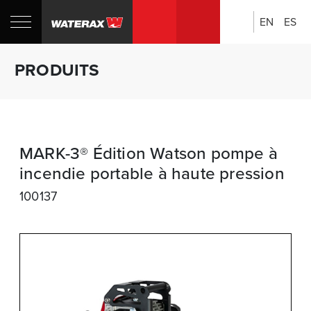
EN
ES
Rechercher:
Boutique
PRODUITS
CANADA
MARK-3® Édition Watson pompe à
incendie portable à haute pression
100137