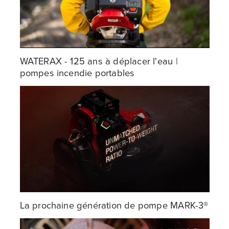
WATERAX - 125 ans à déplacer l'eau |
pompes incendie portables
La prochaine génération de pompe MARK-3®