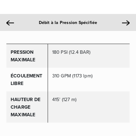
Débit à la Pression Spécifiée
PRESSION
180 PSI (12.4 BAR)
MAXIMALE
ÉCOULEMENT
310 GPM (1173 lpm)
LIBRE
HAUTEUR DE
415’ (127 m)
CHARGE
MAXIMALE