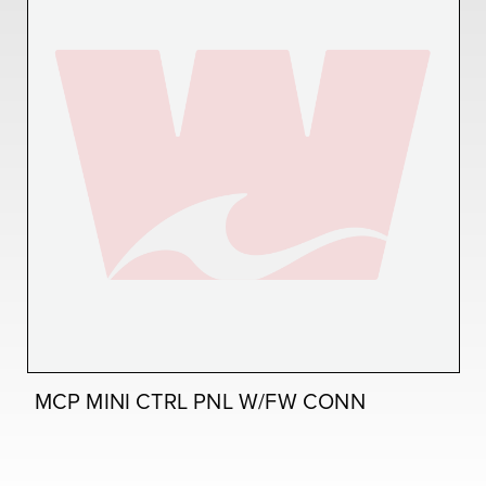
MCP MINI CTRL PNL W/FW CONN