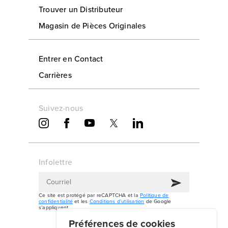
Trouver un Distributeur
Magasin de Pièces Originales
Entrer en Contact
Carrières
Suivez-nous
Infolettre
Ce site est protégé par reCAPTCHA et la
Politique de
confidentialité
et les
Conditions d’utilisation
de Google
s’appliquent.
Préférences de cookies